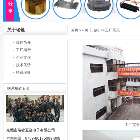
关于瑞铨
首页
>> 关于瑞铨 >>工厂展示
瑞铨简介
工厂展示
企业文化
技术优势
联系瑞铨
联系瑞铨五金
工厂实景
东莞市瑞铨五金电子有限公司
咨询热线：0769-86175099-808