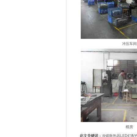
冲压车间
模房
此文关键词：
冷锻散热器
LED灯配