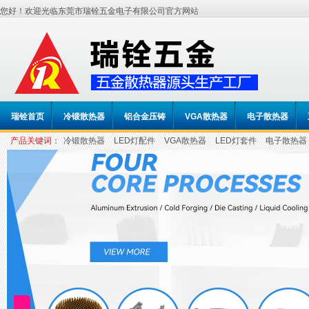
您好！欢迎光临东莞市瑞铨五金电子有限公司官方网站
瑞铨首页
冷锻散热器
铝合金压铸
VGA散热器
电子散热器
产品关键词：
冷锻散热器
LED灯配件
VGA散热器
LED灯套件
电子散热器
LED五金厂