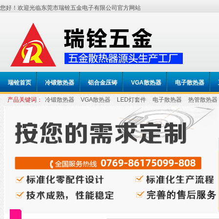
您好！欢迎光临东莞市瑞铨五金电子有限公司官方网站
瑞铨首页
冷锻散热器
铝合金压铸
VGA散热器
电子散热器
产品关键词：
冷锻散热器
VGA散热器
LED灯套件
电子散热器
热管散热器