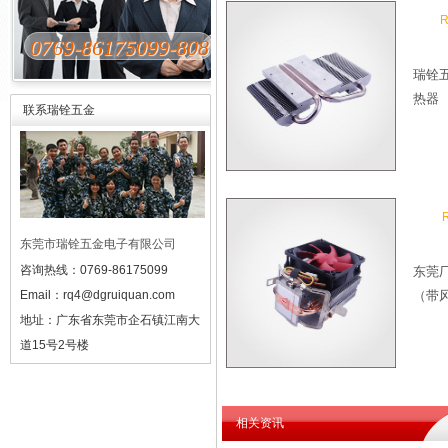
0769-86175099-808
瑞铨
热器
联系瑞铨五金
东莞市瑞铨五金电子有限公司
咨询热线：0769-86175099
东莞
Email：
rq4@dgruiquan.com
（带
地址：
广东省东莞市企石镇江南大
道15号2号楼
相关资讯