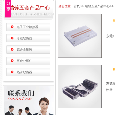
当前位置：
首页
>> 瑞铨五金产品中心 >
瑞铨五金产品中心
PRODUCT CLASSIFICATION
电子工业散热器
东莞
冷锻散热器
铝合金压铸
五金冲压件
热管散热器
东莞
热器